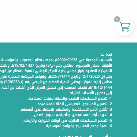
0
نبذة عنا
تأسسيت الجمعية في 2002/09/28م بموجب نظام الجمعيات والمؤسسات
الأهلية الصادر بالمرسوم الملكي رقم (م/8) وتاريخ 19/02/1437هـ 
التنفيذية الصادرة بقرار مجلس إدارة المركز الوطني لتنمية القطاع غير الرب
رقم (ق/2/1/2022) وتاريخ 22/3/1444هـ، وقواعد الحوكمة الصادرة بقرار
مجلس إدارة المركز الوطني لتنمية
18/12/1444هـ تهدف الجمعية إلى تحقيق الغرض الذي أنشئت من أجله،
إلى تحقيق الأهداف التالية:
1- تقديم المساعدات المادية والعينية للفئات المحتاجة.
2- تحسين المستوى المعيشي للفئة المستفيدة.
3- تأهيل الأسر المستفيدة وتمكينهم للاعتماد على أنفسهم.
4- تدريب أبناء المستفيدين وتأهيلهم لسوق العمل.
5- تقديم المساعدات الطارئة في أوقات الكوارث والأزمات.
6- تنفيذ ودعم المشاريع والبرامج الموسمية