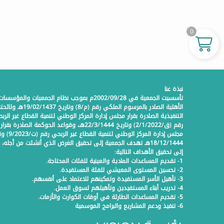
0
نبذة عنا
تأسسيت الجمعية في 2002/09/28م بموجب نظام الجمعيات والمؤسسات
الأهلية الصادر بالمرسوم الملكي رقم (م/8) وتاريخ 19/02/1437هـ 
التنفيذية الصادرة بقرار مجلس إدارة المركز الوطني لتنمية القطاع غير الرب
رقم (ق/2/1/2022) وتاريخ 22/3/1444هـ، وقواعد الحوكمة الصادرة بقرار
مجلس إدارة المركز الوطني لتنمية
18/12/1444هـ تهدف الجمعية إلى تحقيق الغرض الذي أنشئت من أجله،
إلى تحقيق الأهداف التالية:
1- تقديم المساعدات المادية والعينية للفئات المحتاجة.
2- تحسين المستوى المعيشي للفئة المستفيدة.
3- تأهيل الأسر المستفيدة وتمكينهم للاعتماد على أنفسهم.
4- تدريب أبناء المستفيدين وتأهيلهم لسوق العمل.
5- تقديم المساعدات الطارئة في أوقات الكوارث والأزمات.
6- تنفيذ ودعم المشاريع والبرامج الموسمية